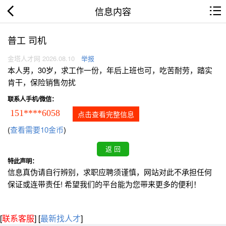
信息内容
普工 司机
金塔人才网 2026.08.10
举报
本人男，30岁，求工作一份，年后上班也可，吃苦耐劳，踏实
肯干，保险销售勿扰
联系人手机/微信：
151****6058
点击查看完整信息
(
查看需要10金币
)
特此声明：
信息真伪请自行辨别，求职应聘须谨慎，网站对此不承担任何
保证或连带责任! 希望我们的平台能为您带来更多的便利！
[
联系客服
]
[
最新找人才
]